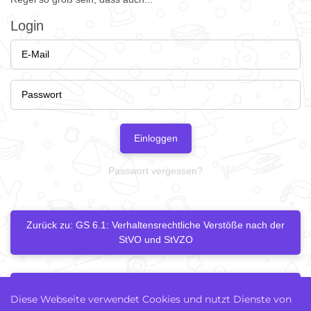
Login
Einloggen
Passwort vergessen?
Zurück zu: GS 6.1: Verhaltensrechtliche Verstöße nach der
StVO und StVZO
Nächstes Kapitel
Diese Webseite verwendet Cookies und nutzt Dienste von