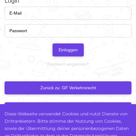
Login
Einloggen
Passwort vergessen?
Zurück zu: GF Verkehrsrecht
Nächstes Kapitel
Diese Webseite verwendet Cookies und nutzt Dienste von
Drittanbietern. Bitte stimme der Nutzung von Cookies,
sowie der Übermittlung deiner personenbezogenen Daten
an Drittanbieter in dem in der Datenschutzerklärung