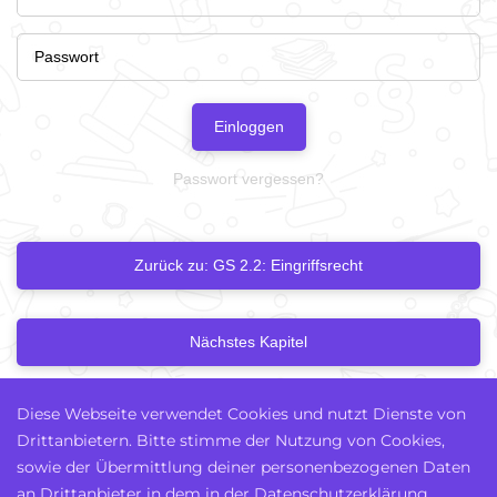
Einloggen
Passwort vergessen?
Zurück zu: GS 2.2: Eingriffsrecht
Nächstes Kapitel
Diese Webseite verwendet Cookies und nutzt Dienste von
Drittanbietern. Bitte stimme der Nutzung von Cookies,
sowie der Übermittlung deiner personenbezogenen Daten
an Drittanbieter in dem in der Datenschutzerklärung