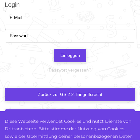
Login
Einloggen
Passwort vergessen?
Zurück zu: GS 2.2: Eingriffsrecht
Nächstes Kapitel
Diese Webseite verwendet Cookies und nutzt Dienste von
Drittanbietern. Bitte stimme der Nutzung von Cookies,
sowie der Übermittlung deiner personenbezogenen Daten