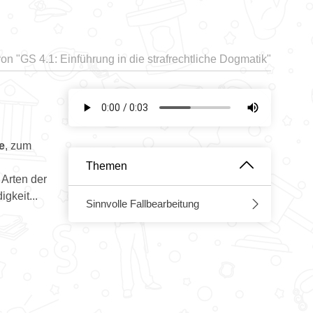
von "
GS 4.1: Einführung in die strafrechtliche Dogmatik"
e
, zum
Themen
 Arten der
gkeit...
Sinnvolle Fallbearbeitung