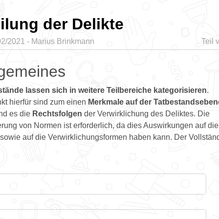
ilung der Delikte
02/2021 - Marius Brinkmann
Teil 
lgemeines
stände lassen sich in weitere Teilbereiche
kategorisieren
.
kt hierfür sind zum einen
Merkmale auf der Tatbestandseben
nd es die
Rechtsfolgen
der Verwirklichung des Deliktes. Die
erung von Normen ist erforderlich, da dies Auswirkungen auf die
owie auf die Verwirklichungsformen haben kann. Der Vollständi