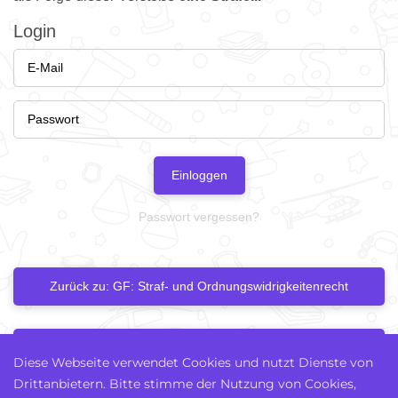
Login
Einloggen
Passwort vergessen?
Zurück zu: GF: Straf- und Ordnungswidrigkeitenrecht
Nächstes Kapitel
Diese Webseite verwendet Cookies und nutzt Dienste von
Drittanbietern. Bitte stimme der Nutzung von Cookies,