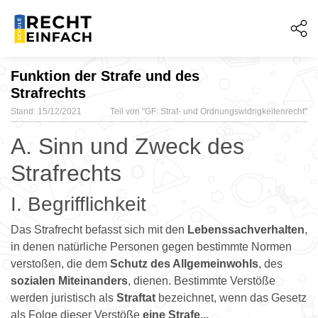
Funktion der Strafe und des
Strafrechts
Stand: 15/12/2021
Teil von "
GF: Straf- und Ordnungswidrigkeitenrecht"
A. Sinn und Zweck des
Strafrechts
I. Begrifflichkeit
Das Strafrecht befasst sich mit den
Lebenssachverhalten
,
in denen natürliche Personen gegen bestimmte Normen
verstoßen, die dem
Schutz des Allgemeinwohls
, des
sozialen Miteinanders
, dienen. Bestimmte Verstöße
werden juristisch als
Straftat
bezeichnet, wenn das Gesetz
als Folge dieser Verstöße
eine Strafe...