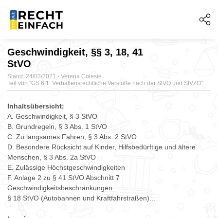
Geschwindigkeit, §§ 3, 18, 41
StVO
Stand: 24/03/2021 - Verena Colesie
Teil von "
GS 6.1: Verhaltensrechtliche Verstöße nach der StVO und StVZO"
Inhaltsübersicht:
A. Geschwindigkeit, § 3 StVO
B. Grundregeln, § 3 Abs. 1 StVO
C. Zu langsames Fahren, § 3 Abs. 2 StVO
D. Besondere Rücksicht auf Kinder, Hilfsbedürftige und ältere
Menschen, § 3 Abs. 2a StVO
E. Zulässige Höchstgeschwindigkeiten
F. Anlage 2 zu § 41 StVO Abschnitt 7
Geschwindigkeitsbeschränkungen
§ 18 StVO (Autobahnen und Kraftfahrstraßen)...