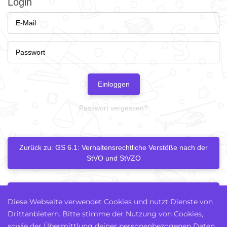
Login
Einloggen
Passwort vergessen?
Zurück zu: GS 6.1: Verhaltensrechtliche Verstöße nach der
StVO und StVZO
Nächstes Kapitel
Diese Webseite verwendet Cookies und nutzt Dienste von
Drittanbietern. Bitte stimme der Nutzung von Cookies,
sowie der Übermittlung deiner personenbezogenen Daten