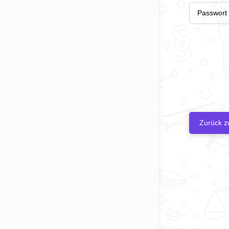
Zurück z