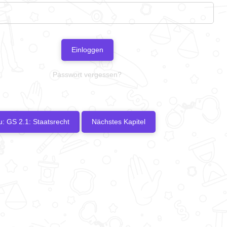
Einloggen
Passwort vergessen?
u: GS 2.1: Staatsrecht
Nächstes Kapitel