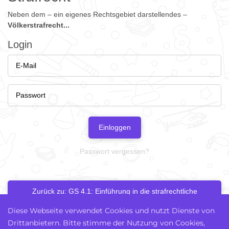
Neben dem – ein eigenes Rechtsgebiet darstellendes –
Völkerstrafrecht...
Login
Einloggen
Passwort vergessen?
Zurück zu: GS 4.1: Einführung in die strafrechtliche
Dogmatik
Diese Webseite verwendet Cookies und nutzt Dienste von
Drittanbietern. Bitte stimme der Nutzung von Cookies,