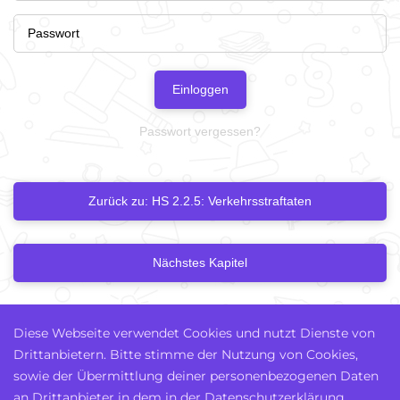
Einloggen
Passwort vergessen?
Zurück zu: HS 2.2.5: Verkehrsstraftaten
Nächstes Kapitel
Diese Webseite verwendet Cookies und nutzt Dienste von
Drittanbietern. Bitte stimme der Nutzung von Cookies,
sowie der Übermittlung deiner personenbezogenen Daten
an Drittanbieter in dem in der Datenschutzerklärung