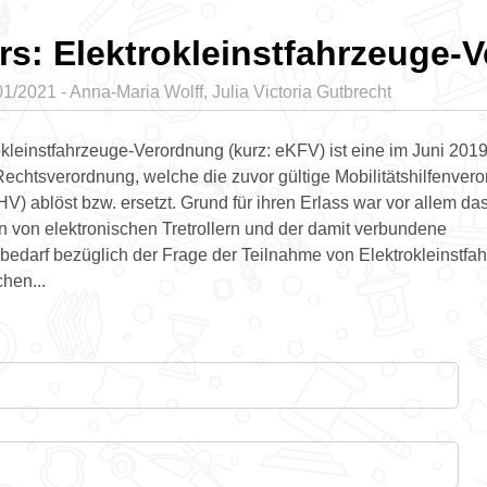
rs: Elektrokleinstfahrzeuge-
1/2021 - Anna-Maria Wolff, Julia Victoria Gutbrecht
kleinstfahrzeuge-Verordnung (kurz: eKFV) ist eine im Juni 2019 
Rechtsverordnung, welche die zuvor gültige Mobilitätshilfenver
V) ablöst bzw. ersetzt. Grund für ihren Erlass war vor allem da
von elektronischen Tretrollern und der damit verbundene
edarf bezüglich der Frage der Teilnahme von Elektrokleinstfa
chen...