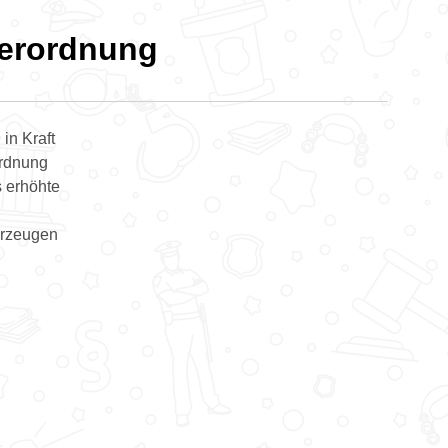
Verordnung
in Kraft
ordnung
s erhöhte
hrzeugen