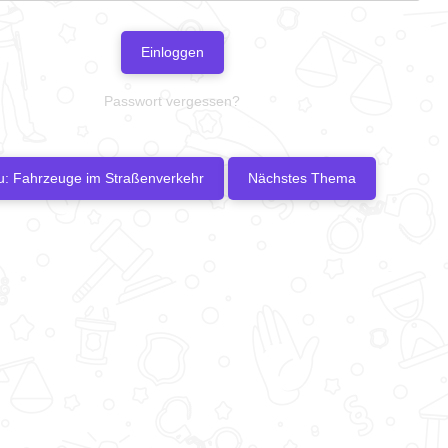
Einloggen
Passwort vergessen?
u: Fahrzeuge im Straßenverkehr
Nächstes Thema