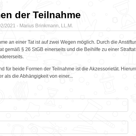
en der Teilnahme
02/2021 - Marius Brinkmann, LL.M.
hme an einer Tat ist auf zwei Wegen möglich. Durch die Anstiftu
tat gemäß § 26 StGB einerseits und die Beihilfe zu einer Straft
dererseits.
d für beide Formen der Teilnahme ist die Akzessorietät. Hierunt
er als die Abhängigkeit von einer...