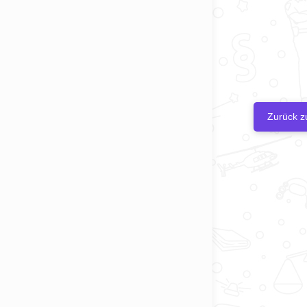
Zurück z