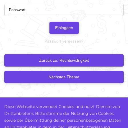
Einloggen
Passwort vergessen?
Zurück zu: Rechtswidrigkeit
Nächstes Thema
Diese Webseite verwendet Cookies und nutzt Dienste von
Drittanbietern. Bitte stimme der Nutzung von Cookies,
sowie der Übermittlung deiner personenbezogenen Daten
an Drittanbieter in dem in der Datenschutzerklärung