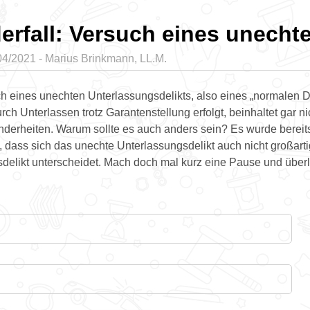
erfall: Versuch eines unecht
04/2021 - Marius Brinkmann, LL.M.
h eines unechten Unterlassungsdelikts, also eines „normalen De
ch Unterlassen trotz Garantenstellung erfolgt, beinhaltet gar ni
nderheiten. Warum sollte es auch anders sein? Es wurde bereit
t, dass sich das unechte Unterlassungsdelikt auch nicht großart
elikt unterscheidet. Mach doch mal kurz eine Pause und überl