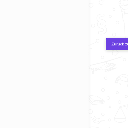
Zurück z