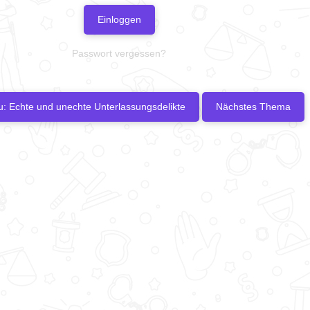
Einloggen
Passwort vergessen?
u: Echte und unechte Unterlassungsdelikte
Nächstes Thema