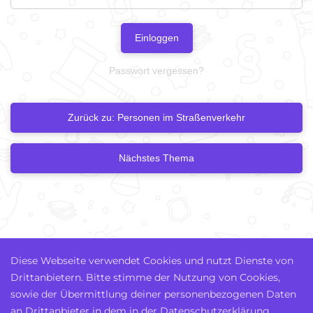
Einloggen
Passwort vergessen?
Zurück zu: Personen im Straßenverkehr
Nächstes Thema
Diese Webseite verwendet Cookies und nutzt Dienste von
Drittanbietern. Bitte stimme der Nutzung von Cookies,
sowie der Übermittlung deiner personenbezogenen Daten
an Drittanbieter in dem in der Datenschutzerklärung