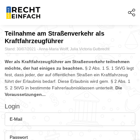
Teilnahme am Straßenverkehr als
Kraftfahrzeugführer
Stand: 30/07/2021 - Anna-Maria Wolff, Julia Victoria Gutbrecht
Wer als Kraftfahrzeugführer am Straßenverkehr teilnehmen
möchte, der hat einiges zu beachten.
§ 2 Abs. 1 S. 1 StVG legt
fest, dass jeder, der auf öffentlichen Straßen ein Kraftfahrzeug
führt der Erlaubnis bedarf. Diese Erlaubnis wird gem. § 2 Abs. 1
S. 2 StVG in bestimmte Fahrerlaubnisklassen unterteilt.
Die
Voraussetzungen...
Login