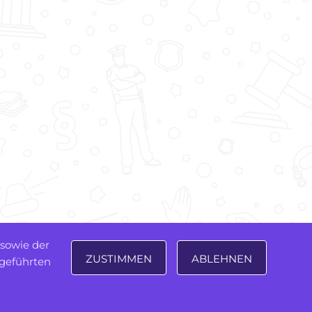
 sowie der
ZUSTIMMEN
ABLEHNEN
sgeführten