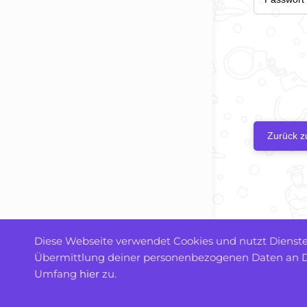
Zurück zu
Diese Webseite verwendet Cookies und nutzt Dienste 
Übermittlung deiner personenbezogenen Daten an Dr
Umfang
hier
zu.