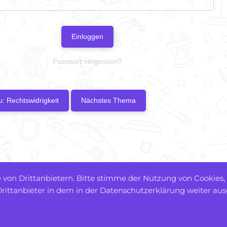
Einloggen
Passwort vergessen?
: Rechtswidrigkeit
Nächstes Thema
von Drittanbietern. Bitte stimme der Nutzung von Cookies,
ittanbieter in dem in der Datenschutzerklärung weiter au