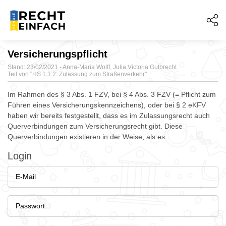
Versicherungspflicht
Stand: 23/02/2021 - Anna-Maria Wolff, Julia Victoria Gutbrecht
Teil von "
HS 1.1.2: Zulassung zum Straßenverkehr"
Im Rahmen des § 3 Abs. 1 FZV, bei § 4 Abs. 3 FZV (= Pflicht zum
Führen eines Versicherungskennzeichens)
,
oder bei § 2 eKFV
haben wir bereits festgestellt, dass es im Zulassungsrecht auch
Querverbindungen zum Versicherungsrecht gibt. Diese
Querverbindungen existieren in der Weise
,
als es...
Login