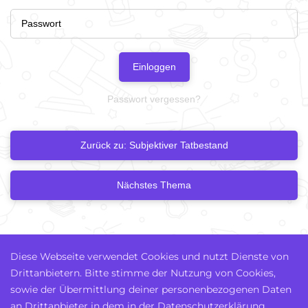
Einloggen
Passwort vergessen?
Zurück zu: Subjektiver Tatbestand
Nächstes Thema
Diese Webseite verwendet Cookies und nutzt Dienste von
Drittanbietern. Bitte stimme der Nutzung von Cookies,
sowie der Übermittlung deiner personenbezogenen Daten
an Drittanbieter in dem in der Datenschutzerklärung