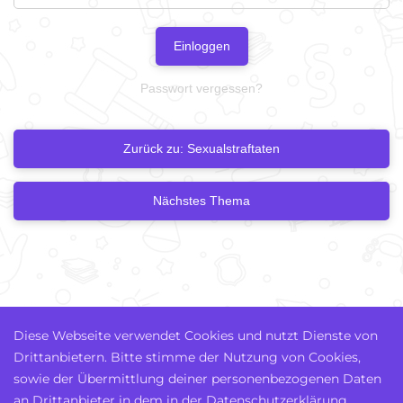
Einloggen
Passwort vergessen?
Zurück zu: Sexualstraftaten
Nächstes Thema
Diese Webseite verwendet Cookies und nutzt Dienste von
Drittanbietern. Bitte stimme der Nutzung von Cookies,
sowie der Übermittlung deiner personenbezogenen Daten
an Drittanbieter in dem in der Datenschutzerklärung