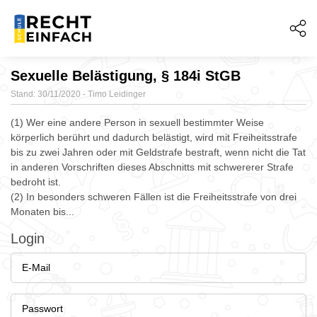
Sexuelle Belästigung, § 184i StGB
Stand: 30/11/2020 - Timo Leidinger
(1) Wer eine andere Person in sexuell bestimmter Weise
körperlich berührt und dadurch belästigt, wird mit Freiheitsstrafe
bis zu zwei Jahren oder mit Geldstrafe bestraft, wenn nicht die Tat
in anderen Vorschriften dieses Abschnitts mit schwererer Strafe
bedroht ist.
(2) In besonders schweren Fällen ist die Freiheitsstrafe von drei
Monaten bis...
Login