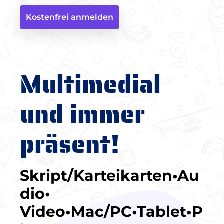
Kostenfrei anmelden
Multimedial
und immer
präsent!
Skript/Karteikarten•Au
dio•
Video•Mac/PC•Tablet•P