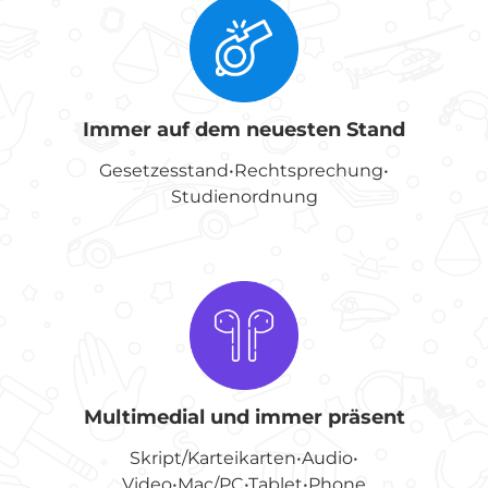
Immer auf dem neuesten Stand
Gesetzesstand•Rechtsprechung•
Studienordnung
Multimedial und immer präsent
Skript/Karteikarten•Audio•
Video•Mac/PC•Tablet•Phone