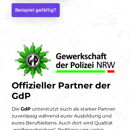
Beispiel gefällig?
Offizieller Partner der
GdP
Die
GdP
unterstützt euch als starker Partner
zuverlässig während eurer Ausbildung und
eures Berufslebens. Auch dort wird Qualität
„großgeschrieben“. Profitiere von vielen