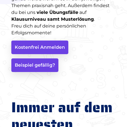
Themen praxisnah geht. Außerdem findest
du bei uns
viele Übungsfälle
auf
Klausurniveau samt Musterlösung
.
Freu dich auf deine persönlichen
Erfolgsmomente!
Kostenfrei Anmelden
Beispiel gefällig?
Immer auf dem
neuesten