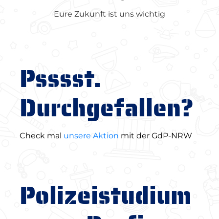
Eure Zukunft ist uns wichtig
Psssst.
Durchgefallen?
Check mal
unsere Aktion
mit der GdP-NRW
Polizeistudium