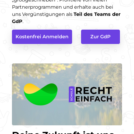
Partnerprogrammen und erhalte auch bei
uns Vergünstigungen als
Teil des Teams der
GdP
.
Kostenfrei Anmelden
Zur GdP