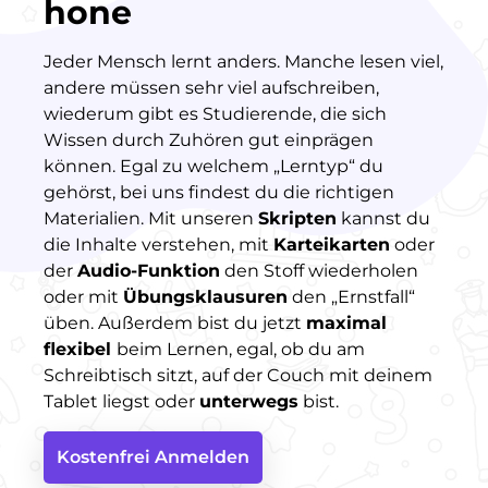
hone
Jeder Mensch lernt anders. Manche lesen viel,
andere müssen sehr viel aufschreiben,
wiederum gibt es Studierende, die sich
Wissen durch Zuhören gut einprägen
können. Egal zu welchem „Lerntyp“ du
gehörst, bei uns findest du die richtigen
Materialien. Mit unseren
Skripten
kannst du
die Inhalte verstehen, mit
Karteikarten
oder
der
Audio-Funktion
den Stoff wiederholen
oder mit
Übungsklausuren
den „Ernstfall“
üben. Außerdem bist du jetzt
maximal
flexibel
beim Lernen, egal, ob du am
Schreibtisch sitzt, auf der Couch mit deinem
Tablet liegst oder
unterwegs
bist.
Kostenfrei Anmelden