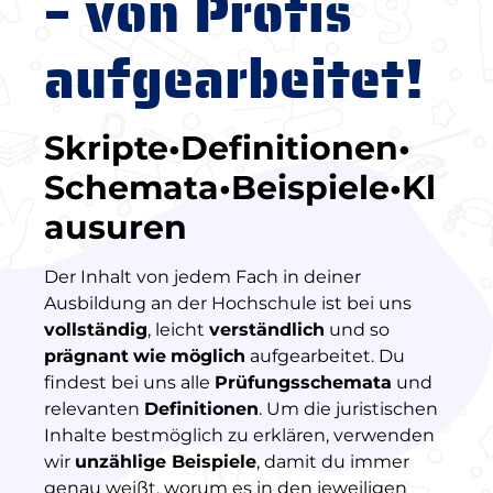
– von Profis
aufgearbeitet!
Skripte•Definitionen•
Schemata•Beispiele•Kl
ausuren
Der Inhalt von jedem Fach in deiner
Ausbildung an der Hochschule ist bei uns
vollständig
, leicht
verständlich
und so
prägnant
wie
möglich
aufgearbeitet. Du
findest bei uns alle
Prüfungsschemata
und
relevanten
Definitionen
. Um die juristischen
Inhalte bestmöglich zu erklären, verwenden
wir
unzählige Beispiele
, damit du immer
genau weißt, worum es in den jeweiligen