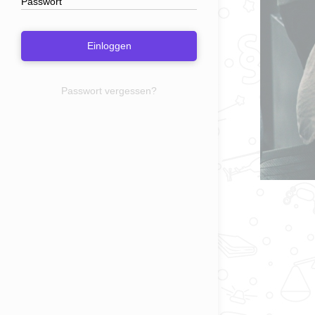
Einloggen
Passwort vergessen?