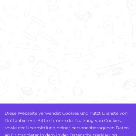
Diese Webseite verwendet Cookies und nutzt Dienste von
Drittanbietern. Bitte stimme der Nutzung von Cookies,
sowie der Übermittlung deiner personenbezogenen Daten
an Drittanbieter in dem in der Datenschutzerklärung