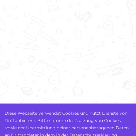
Diese Webseite verwendet Cookies und nutzt Dienste von
Drittanbietern. Bitte stimme der Nutzung von Cookies,
sowie der Übermittlung deiner personenbezogenen Daten
an Drittanbieter in dem in der Datenschutzerklärung