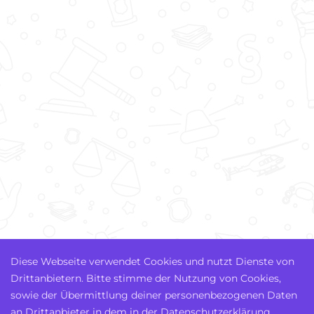
Diese Webseite verwendet Cookies und nutzt Dienste von
Drittanbietern. Bitte stimme der Nutzung von Cookies,
sowie der Übermittlung deiner personenbezogenen Daten
an Drittanbieter in dem in der Datenschutzerklärung