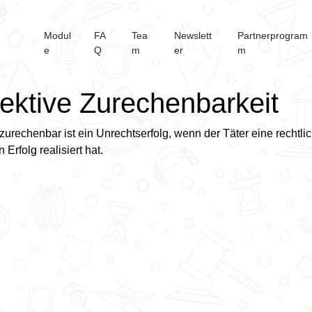
Modul
FA
Tea
Newslett
Partnerprogram
e
Q
m
er
m
ektive Zurechenbarkeit
zurechenbar ist ein Unrechtserfolg, wenn der Täter eine rechtlic
 Erfolg realisiert hat.