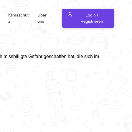
Klimaschut
Über
Login /
z
uns
Registrieren
h missbilligte Gefahr geschaffen hat, die sich im