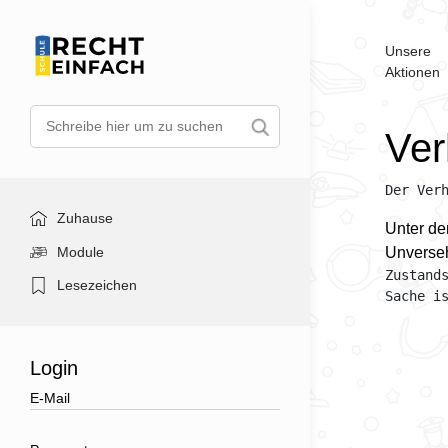
Unsere
Aktionen
Ver
Der Ver
Zuhause
Unter de
Module
Unverseh
Zustand
Lesezeichen
Sache i
Login