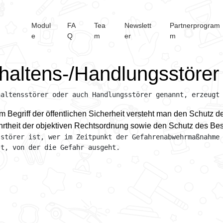
Modul
FA
Tea
Newslett
Partnerprogram
e
Q
m
er
m
haltens-/Handlungsstörer
haltensstörer oder auch Handlungsstörer genannt, erzeugt
m Begriff der öffentlichen Sicherheit versteht man den Schutz de
rtheit der objektiven Rechtsordnung sowie den Schutz des Bes
sstörer ist, wer im Zeitpunkt der Gefahrenabwehrmaßnahme 
st, von der die Gefahr ausgeht.