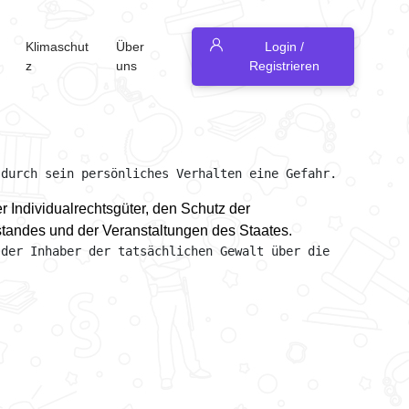
Klimaschut
Über
Login /
z
uns
Registrieren
 durch sein persönliches Verhalten eine Gefahr.
r Individualrechtsgüter, den Schutz der
tandes und der Veranstaltungen des Staates.
der Inhaber der tatsächlichen Gewalt über die 