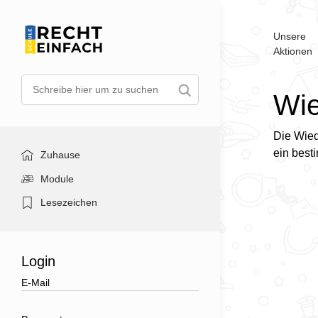
Unsere
Aktionen
Wie
Die Wied
ein best
Zuhause
Module
Lesezeichen
Login