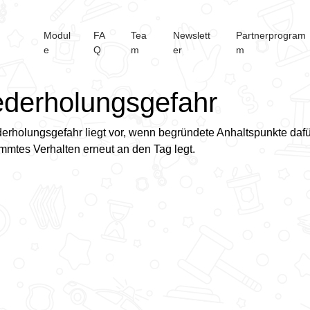
Modul
FA
Tea
Newslett
Partnerprogram
e
Q
m
er
m
derholungsgefahr
erholungsgefahr liegt vor, wenn begründete Anhaltspunkte da
immtes Verhalten erneut an den Tag legt.