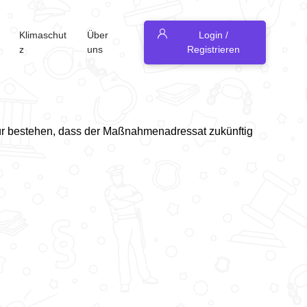
Klimaschut
Über
Login /
z
uns
Registrieren
für bestehen, dass der Maßnahmenadressat zukünftig