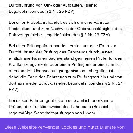
Durchführung von Um- oder Aufbauten. (siehe:
Legaldefinition des § 2 Nr. 25 FZV)
Bei einer Probefahrt handelt es sich um eine Fahrt zur
Feststellung und zum Nachweis der Gebrauchsfähigkeit des
Fahrzeugs (siehe: Legaldefinition des § 2 Nr. 23 FZV)
Bei einer Prüfungsfahrt handelt es sich um eine Fahrt zur
Durchführung der Prüfung des Fahrzeugs durch: einen
amtlich anerkannten Sachverständigen, einen Prüfer für den
Kraftfahrzeugverkehr oder einen Prüfingenieur einer amtlich
anerkannten Überwachungsorganisation. Inbegriffen ist
dabei die Fahrt des Fahrzeugs zum Prüfungsort hin und von
dort aus wieder zurück. (siehe: Legaldefinition des § 2 Nr. 24
FZV)
Bei diesen Fahrten geht es um eine amtlich anerkannte
Prüfung der Funktionsweise des Fahrzeugs (Beispiel:
regelmäßige Sicherheitsprüfungen von Lkw’s).
Unter Wartung wird eine Maßnahme der vorbeugenden
Diese Webseite verwendet Cookies und nutzt Dienste von
Instandhaltung verstanden, die grundsätzlich vor dem Eintritt