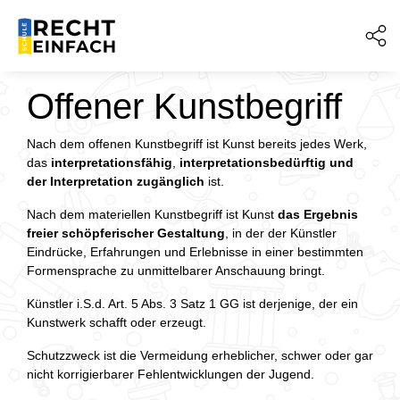
Offener Kunstbegriff
Nach dem offenen Kunstbegriff ist Kunst bereits jedes Werk,
das
interpretationsfähig
,
interpretationsbedürftig
und
der Interpretation zugänglich
ist.
Nach dem materiellen Kunstbegriff ist Kunst
das Ergebnis
freier schöpferischer Gestaltung
, in der der Künstler
Eindrücke, Erfahrungen und Erlebnisse in einer bestimmten
Formensprache zu unmittelbarer Anschauung bringt.
Künstler i.S.d. Art. 5 Abs. 3 Satz 1 GG ist derjenige, der ein
Kunstwerk schafft oder erzeugt.
Schutzzweck ist die Vermeidung erheblicher, schwer oder gar
nicht korrigierbarer Fehlentwicklungen der Jugend.