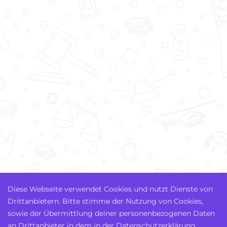
Diese Webseite verwendet Cookies und nutzt Dienste von
Drittanbietern. Bitte stimme der Nutzung von Cookies,
sowie der Übermittlung deiner personenbezogenen Daten
an Drittanbieter in dem in der Datenschutzerklärung