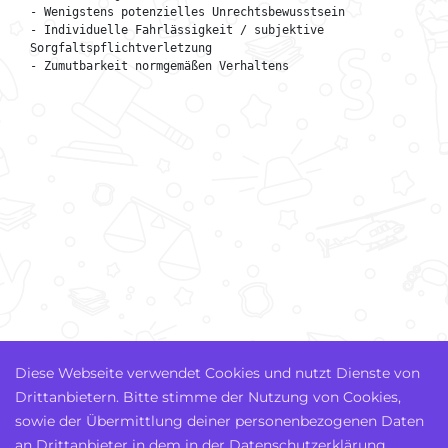
- Wenigstens potenzielles Unrechtsbewusstsein

- Individuelle Fahrlässigkeit / subjektive 
Sorgfaltspflichtverletzung

- Zumutbarkeit normgemäßen Verhaltens
Diese Webseite verwendet Cookies und nutzt Dienste von
Drittanbietern. Bitte stimme der Nutzung von Cookies,
sowie der Übermittlung deiner personenbezogenen Daten
an Drittanbieter in dem in der Datenschutzerklärung