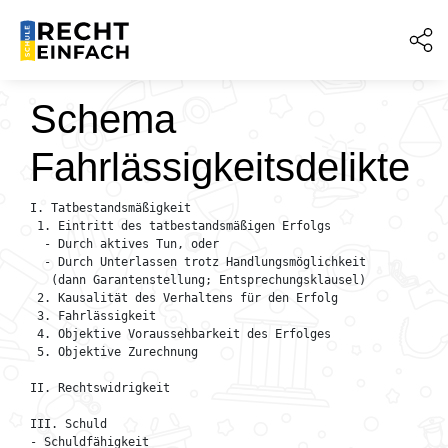
Schema
Fahrlässigkeitsdelikte
I. Tatbestandsmäßigkeit

 1. Eintritt des tatbestandsmäßigen Erfolgs

  - Durch aktives Tun, oder

  - Durch Unterlassen trotz Handlungsmöglichkeit 

   (dann Garantenstellung; Entsprechungsklausel)

 2. Kausalität des Verhaltens für den Erfolg

 3. Fahrlässigkeit

 4. Objektive Voraussehbarkeit des Erfolges

 5. Objektive Zurechnung

II. Rechtswidrigkeit

III. Schuld

- Schuldfähigkeit
