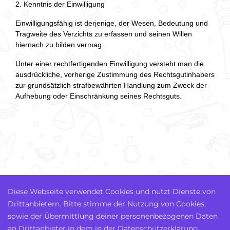
2. Kenntnis der Einwilligung
Einwilligungsfähig ist derjenige, der Wesen, Bedeutung und
Tragweite des Verzichts zu erfassen und seinen Willen
hiernach zu bilden vermag.
Unter einer rechtfertigenden Einwilligung versteht man die
ausdrückliche, vorherige Zustimmung des Rechtsgutinhabers
zur grundsätzlich strafbewährten Handlung zum Zweck der
Aufhebung oder Einschränkung seines Rechtsguts.
Diese Webseite verwendet Cookies und nutzt Dienste von
Drittanbietern. Bitte stimme der Nutzung von Cookies,
sowie der Übermittlung deiner personenbezogenen Daten
an Drittanbieter in dem in der Datenschutzerklärung