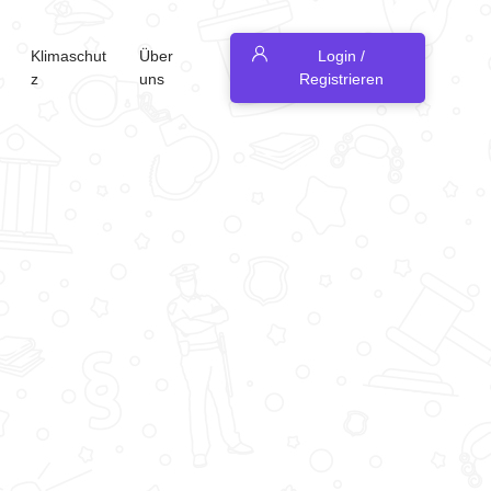
Klimaschut
Über
Login /
z
uns
Registrieren