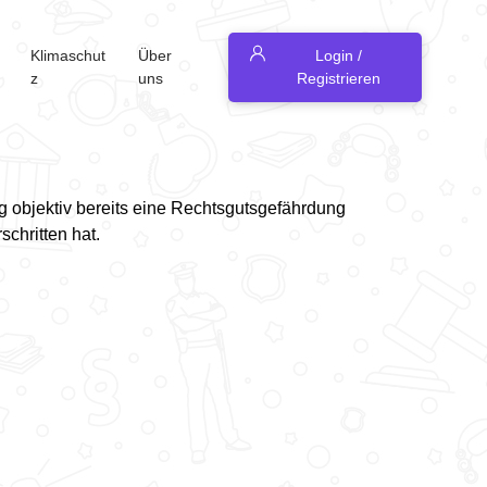
Klimaschut
Über
Login /
z
uns
Registrieren
ng objektiv bereits eine Rechtsgutsgefährdung
schritten hat.