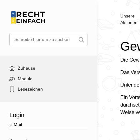
Unsere
Aktionen
Ge
Die Gewä
Zuhause
Das Vers
Module
Unter de
Lesezeichen
Ein Vort
durchset
Weise ve
Login