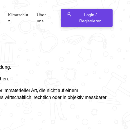
Klimaschut
Über
Login /
z
uns
Registrieren
ndung.
ehen.
immaterieller Art, die nicht auf einem
irtschaftlich, rechtlich oder in objektiv messbarer