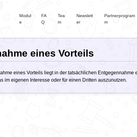
Modul
FA
Tea
Newslett
Partnerprogram
e
Q
m
er
m
ahme eines Vorteils
ahme eines Vorteils liegt in der tatsächlichen Entgegennahme 
s im eigenen Interesse oder für einen Dritten auszunutzen.