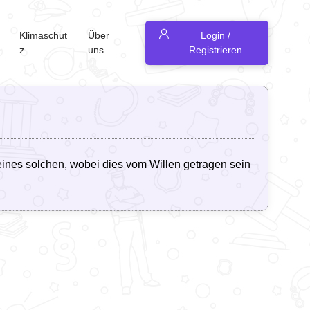
Klimaschut
Über
Login /
z
uns
Registrieren
eines solchen, wobei dies vom Willen getragen sein