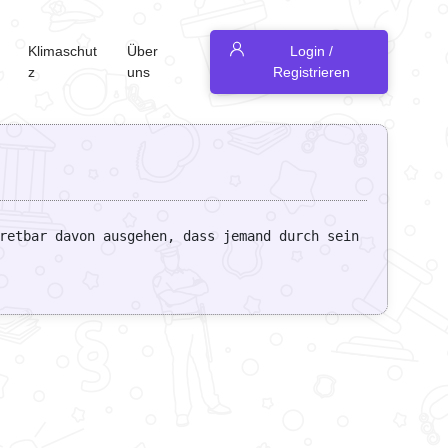
Klimaschut
Über
Login /
z
uns
Registrieren
retbar davon ausgehen, dass jemand durch sein 