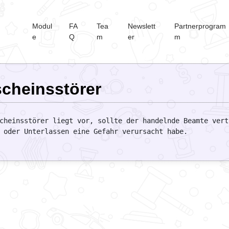
Modul
FA
Tea
Newslett
Partnerprogram
e
Q
m
er
m
cheinsstörer
cheinsstörer liegt vor, sollte der handelnde Beamte vert
 oder Unterlassen eine Gefahr verursacht habe.