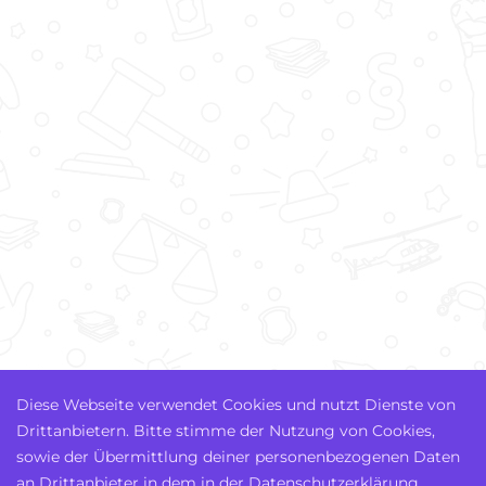
Diese Webseite verwendet Cookies und nutzt Dienste von
Drittanbietern. Bitte stimme der Nutzung von Cookies,
sowie der Übermittlung deiner personenbezogenen Daten
an Drittanbieter in dem in der Datenschutzerklärung