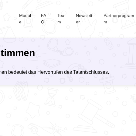
Modul
FA
Tea
Newslett
Partnerprogram
e
Q
m
er
m
stimmen
en bedeutet das Hervorrufen des Tatentschlusses.