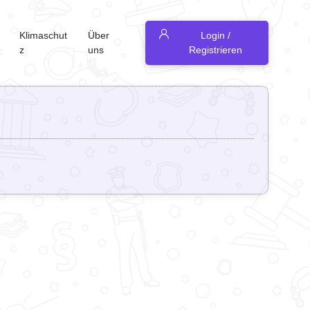
Klimaschut
Über
Login /
z
uns
Registrieren