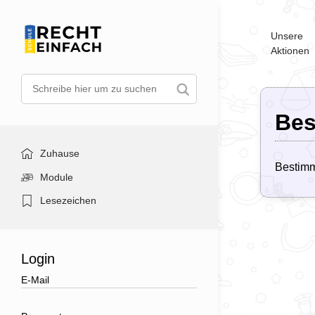
Unsere
Aktionen
Be
Zuhause
Bestimm
Module
Lesezeichen
Login