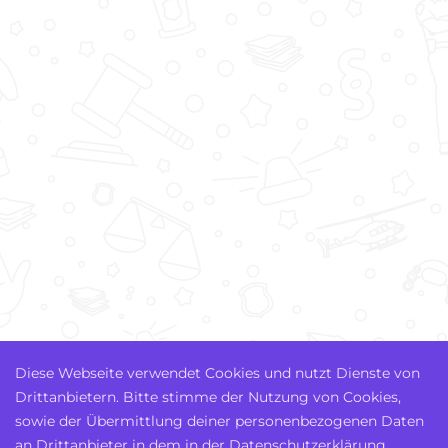
Diese Webseite verwendet Cookies und nutzt Dienste von
Drittanbietern. Bitte stimme der Nutzung von Cookies,
sowie der Übermittlung deiner personenbezogenen Daten
an Drittanbieter in dem in der Datenschutzerklärung