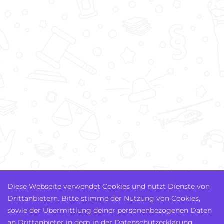
Diese Webseite verwendet Cookies und nutzt Dienste von
Drittanbietern. Bitte stimme der Nutzung von Cookies,
sowie der Übermittlung deiner personenbezogenen Daten
an Drittanbieter in dem in der Datenschutzerklärung