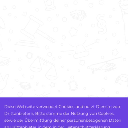
Diese Webseite verwendet Cookies und nutzt Dienste von
Drittanbietern. Bitte stimme der Nutzung von Cookies,
sowie der Übermittlung deiner personenbezogenen Daten
an Drittanbieter in dem in der Datenschutzerklärung