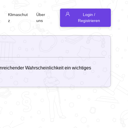
Klimaschut
Über
Login /
z
uns
Registrieren
inreichender Wahrscheinlichkeit ein wichtiges