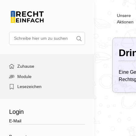
Unsere
Aktionen
Dri
Zuhause
Eine Ge
Module
Rechtsg
Lesezeichen
Login