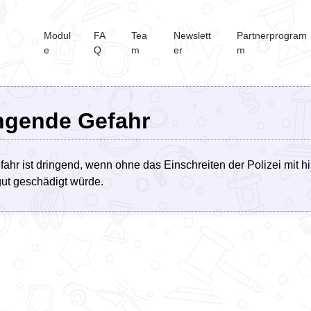
Modul
FA
Tea
Newslett
Partnerprogram
e
Q
m
er
m
ngende Gefahr
fahr ist dringend, wenn ohne das Einschreiten der Polizei mit h
ut geschädigt würde.