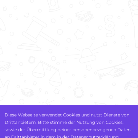
Diese Webseite verwendet Cookies und nutzt Dienste von
Drittanbietern. Bitte stimme der Nutzung von Cookies,
sowie der Übermittlung deiner personenbezogenen Daten
an Drittanbieter in dem in der Datenschutzerklärung