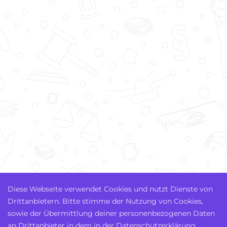
Diese Webseite verwendet Cookies und nutzt Dienste von
Drittanbietern. Bitte stimme der Nutzung von Cookies,
sowie der Übermittlung deiner personenbezogenen Daten
an Drittanbieter in dem in der Datenschutzerklärung