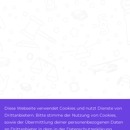
Diese Webseite verwendet Cookies und nutzt Dienste von
Drittanbietern. Bitte stimme der Nutzung von Cookies,
sowie der Übermittlung deiner personenbezogenen Daten
an Drittanbieter in dem in der Datenschutzerklärung