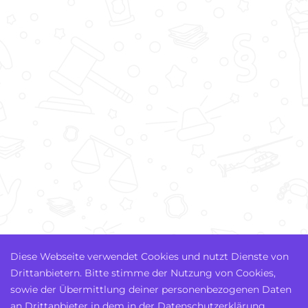
Diese Webseite verwendet Cookies und nutzt Dienste von
Drittanbietern. Bitte stimme der Nutzung von Cookies,
sowie der Übermittlung deiner personenbezogenen Daten
an Drittanbieter in dem in der Datenschutzerklärung