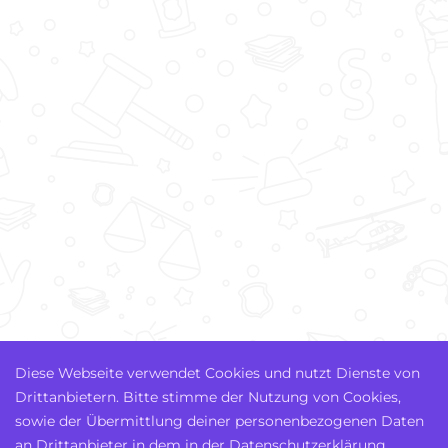
Diese Webseite verwendet Cookies und nutzt Dienste von
Drittanbietern. Bitte stimme der Nutzung von Cookies,
sowie der Übermittlung deiner personenbezogenen Daten
an Drittanbieter in dem in der Datenschutzerklärung