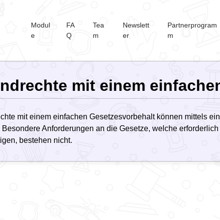
Modul
FA
Tea
Newslett
Partnerprogram
e
Q
m
er
m
ndrechte mit einem einfache
chte mit einem einfachen Gesetzesvorbehalt können mittels ei
 Besondere Anforderungen an die Gesetze, welche erforderlich s
tigen, bestehen nicht.