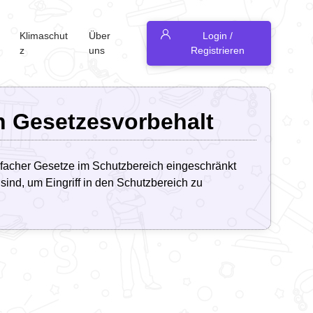
Klimaschut
Über
Login /
z
uns
Registrieren
n Gesetzesvorbehalt
nfacher Gesetze im Schutzbereich eingeschränkt
ind, um Eingriff in den Schutzbereich zu