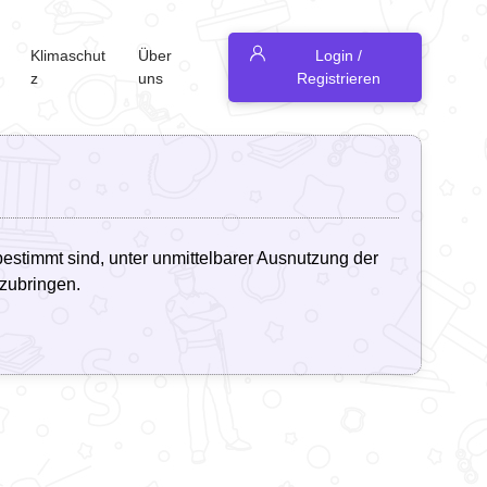
Klimaschut
Über
Login /
z
uns
Registrieren
stimmt sind, unter unmittelbarer Ausnutzung der
izubringen.