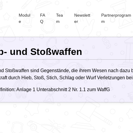
Modul
FA
Tea
Newslett
Partnerprogram
e
Q
m
er
m
b- und Stoßwaffen
nd Stoßwaffen sind Gegenstände, die ihrem Wesen nach dazu be
raft durch Hieb, Stoß, Stich, Schlag oder Wurf Verletzungen be
inition: Anlage 1 Unterabschnitt 2 Nr. 1.1 zum WaffG