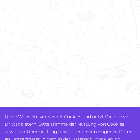
Diese Webseite verwendet Cookies und nutzt Dienste von
Drittanbietern. Bitte stimme der Nutzung von Cookies,
sowie der Übermittlung deiner personenbezogenen Daten
an Drittanbieter in dem in der Datenschutzerklärung